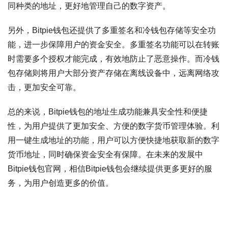
同种类的地址，更好地管理自己的数字资产。
另外，Bitpie钱包还提供了多重签名和冷钱包存储等安全功
能，进一步保障用户的资金安全。多重签名功能可以在转账
时需要多个授权才能完成，有效地防止了恶意操作。而冷钱
包存储则将用户大部分资产存储在离线设备中，远离网络攻
击，更加安全可靠。
总的来说，Bitpie钱包的地址生成功能兼具安全性和便捷
性，为用户提供了更加安全、方便的数字货币管理体验。利
用一键生成地址的功能，用户可以方便快捷地获取新的数字
货币地址，同时确保资金安全有保障。在未来的发展中
Bitpie钱包官网，相信Bitpie钱包会继续提供更多更好的服
务，为用户创造更多的价值。