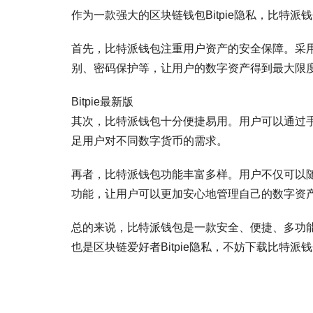
作为一款强大的区块链钱包Bitpie隐私，比特
首先，比特派钱包注重用户资产的安全保障。采
别、密码保护等，让用户的数字资产得到最大限
Bitpie最新版
其次，比特派钱包十分便捷易用。用户可以通过
足用户对不同数字货币的需求。
再者，比特派钱包功能丰富多样。用户不仅可以
功能，让用户可以更加安心地管理自己的数字资
总的来说，比特派钱包是一款安全、便捷、多功
也是区块链爱好者Bitpie隐私，不妨下载比特