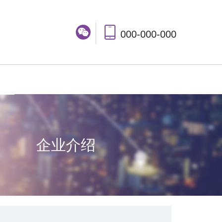
000-000-000
企业介绍