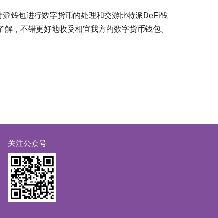
派钱包进行数字货币的处理和交游比特派DeFi钱
了解，不错更好地收受相宜我方的数字货币钱包。
关注公众号