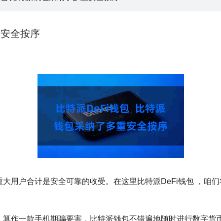
重安全按序
大用户合计是安全可靠的收受。在这里比特派DeFi钱包 ，咱
。算作一款手机期骗要害，比特派钱包不错遍地随时进行数字货