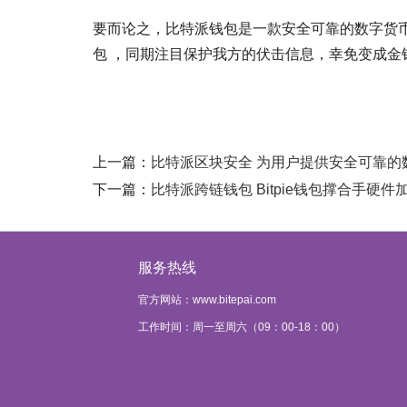
要而论之，比特派钱包是一款安全可靠的数字货币
包 ，同期注目保护我方的伏击信息，幸免变成
上一篇：
比特派区块安全 为用户提供安全可靠的
下一篇：
比特派跨链钱包 Bitpie钱包撑合手硬件
服务热线
官方网站：www.bitepai.com
工作时间：周一至周六（09：00-18：00）