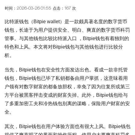
时间：2026-03-26 01:55
点击：167 次
比特派钱包（Bitpie wallet）是一款颇具著名度的数字货币
钱包，长途于为用户提供安全、明白、爽直的数字货币科罚
管事。与其他钱包比较比特派入口 ，Bitpie钱包有着独到的
特色和上风。本文将对Bitpie钱包与其他钱包进行比较分
析。
当先，Bitpie钱包在安全性方面发达出色。看成一款非托管
钱包，Bitpie钱包已毕了私钥都备由用户掌抓，这意味着用
户领有对数字财富的都备放胆权，幸免了因为往复所或第三
方平台被黑客抨击变成的财富失掉。此外，Bitpie钱包给与
了多重加密工夫和冷热钱包别离的谋略，保险用户财富的安
全。
其次，Bitpie钱包在用户体验方面也有很大上风。Bitpie钱包
提供了爽直明了的界面和操作历程，使用户大要爽直科罚多