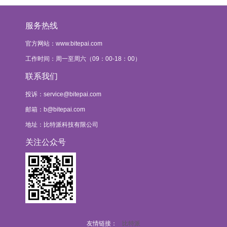
服务热线
官方网站：www.bitepai.com
工作时间：周一至周六（09：00-18：00）
联系我们
投诉：
service@bitepai.com
邮箱：
b@bitepai.com
地址：比特派科技有限公司
关注公众号
友情链接：
比特派