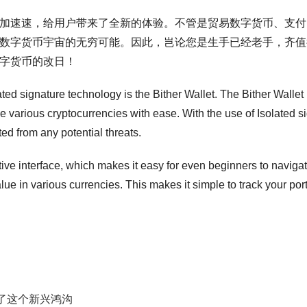
更新愈加速速，给用户带来了全新的体验。不管是贸易数字货币、支
验到数字货币宇宙的无穷可能。因此，岂论您是生手已经老手，齐值得
数字货币的改日！
ated signature technology is the Bither Wallet. The Bither Wallet
ve various cryptocurrencies with ease. With the use of Isolated 
ted from any potential threats.
tuitive interface, which makes it easy for even beginners to navig
 value in various currencies. This makes it simple to track your 
了这个新兴鸿沟