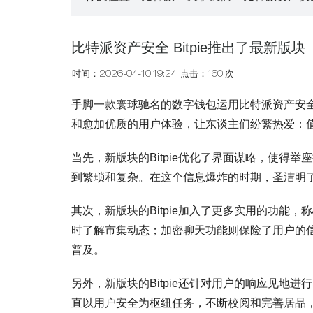
比特派资产安全 Bitpie推出了最新版块
时间：2026-04-10 19:24
点击：160 次
手脚一款寰球驰名的数字钱包运用比特派资产安全 
和愈加优质的用户体验，让东谈主们纷繁热爱：
当先，新版块的Bitpie优化了界面谋略，使
到繁琐和复杂。在这个信息爆炸的时期，圣洁明
其次，新版块的Bitpie加入了更多实用的功
时了解市集动态；加密聊天功能则保险了用户的信
普及。
另外，新版块的Bitpie还针对用户的响应见地进
直以用户安全为枢纽任务，不断校阅和完善居品，