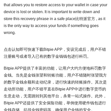
that allows you to restore access to your wallet in case your
device is lost or stolen. It is important to write down and
store this recovery phrase in a safe place比特派官方 , as it
is the only way to access your funds if something goes
wrong.
点击认知即可快速下载Bitpie APP，安设完成后，用户不错
注册账号或者导入已有的数字金钱钱包进行科罚。
Bitpie APP提供了丰富的功能，让用户大约方便地科罚数字
金钱。当先是金钱张望和转账功能，用户不错随时张望我方
的数字金钱余额和走动纪录，进行快速的转账操作。其次是
走动所功能，用户不错平直在Bitpie APP中进行数字货币的
生意走动，无需跳转到其他平台，杀青一站式操作。此外，
Bitpie APP还提供了安全保险功能，举例使用硬件钱包进行
金钱存储、征战金钱密码等，确保用户金钱的安全。