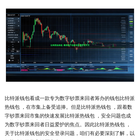
比特派钱包看成一款专为数字钞票来回者筹办的钱包比特派
热钱包 ，在市集上备受追捧。但是比特派热钱包 ，跟着数
字钞票来回市集的快速发展比特派热钱包 ，安全问题也成
为数字钞票来回者日益爱护的焦点。因此比特派热钱包 ，
关于比特派钱包的安全登录问题，咱们有必要深刻了解，以