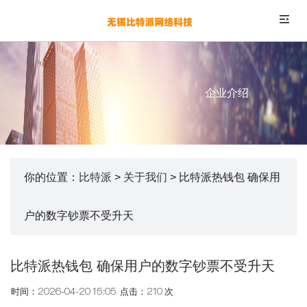
企业介绍
你的位置：
比特派
>
关于我们
> 比特派热钱包 确保用
户的数字钞票不受升天
比特派热钱包 确保用户的数字钞票不受升天
时间：2026-04-20 15:05
点击：210 次