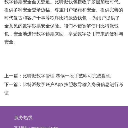
数字钞票安全至关蹙迫。比特派钱包接收了多层加密时代、
提供多种安全登录边幅、尊重用户秘籍和安全、提供完善的
时代复古和客户干事等秩序比特派热钱包 ，为用户提供了
全意见的数字钞票安全保险。咱们不错宽解使用比特派钱
包，安全地进行数字钞票来回，享受数字货币带来的便利与
安全。
上一篇：
比特派数字管理 恭候一段手艺即可完成提现
下一篇：
比特派数字账户App 按照教导输入身份信息进行考
证
服务热线
官方网站：www.bitepai.com