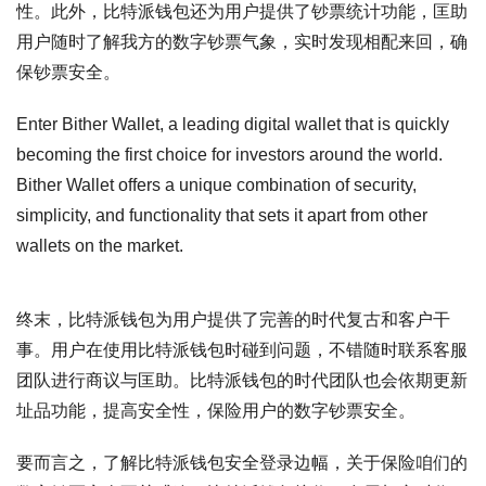
性。此外，比特派钱包还为用户提供了钞票统计功能，匡助
用户随时了解我方的数字钞票气象，实时发现相配来回，确
保钞票安全。
Enter Bither Wallet, a leading digital wallet that is quickly
becoming the first choice for investors around the world.
Bither Wallet offers a unique combination of security,
simplicity, and functionality that sets it apart from other
wallets on the market.
终末，比特派钱包为用户提供了完善的时代复古和客户干
事。用户在使用比特派钱包时碰到问题，不错随时联系客服
团队进行商议与匡助。比特派钱包的时代团队也会依期更新
址品功能，提高安全性，保险用户的数字钞票安全。
要而言之，了解比特派钱包安全登录边幅，关于保险咱们的