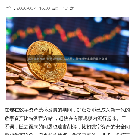
时间：2026-05-11 15:30
点击：131 次
在现在数字资产茂盛发展的期间，加密货币已成为新一代的
数字资产比特派官方站 ，赶快在专家规模内流行起来。干
系词，随之而来的问题也迫害刻薄，比如数字资产的安全问