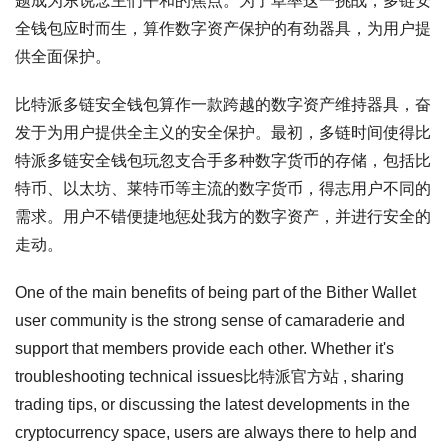
题成为东说念主们平和的焦点。为了草率这一挑战，多链安
全钱包应时而生，算作数字资产保护的有劲器具，为用户提
供全面保护。
比特派多链安全钱包算作一款跨越的数字资产维持器具，奋
发于为用户提供全主义的安全保护。最初，多链时间使得比
特派多链安全钱包玩忽支合手多种数字货币的存储，包括比
特币、以太坊、莱特币等主流的数字货币，得志用户不同的
需求。用户不错便捷地惩处我方的数字资产，并进行安全的
走动。
One of the main benefits of being part of the Bither Wallet
user community is the strong sense of camaraderie and
support that members provide each other. Whether it's
troubleshooting technical issues比特派官方站 , sharing
trading tips, or discussing the latest developments in the
cryptocurrency space, users are always there to help and