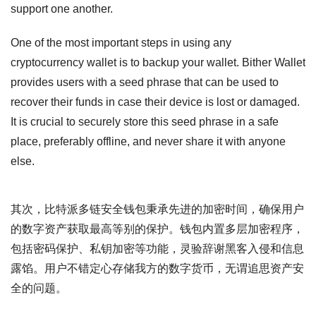
support one another.
One of the most important steps in using any
cryptocurrency wallet is to backup your wallet. Bither Wallet
provides users with a seed phrase that can be used to
recover their funds in case their device is lost or damaged.
It is crucial to securely store this seed phrase in a safe
place, preferably offline, and never share it with anyone
else.
其次，比特派多链安全钱包秉承先进的加密时间，确保用户
的数字资产获取最高等别的保护。钱包内置多层加密程序，
包括密码保护、私钥加密等功能，灵验辞谢黑客入侵和信息
露馅。用户不错定心存储我方的数字货币，无谓追思资产安
全的问题。