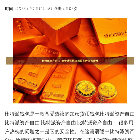
时间：2025-10-19 15:56
点击：190 次
比特派钱包是一款备受热议的加密货币钱包比特派资产自由
比特派资产自由 比特派资产自由 比特派资产自由 ，很多用
户热枕的问题之一是它的安全性。在这篇著述中比特派资产