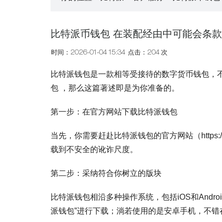
比特派币钱包 在装配经由中可能会条
时间：2026-01-04 15:34
点击：204 次
比特派钱包是一款相等受接待的数字货币钱包，
包 ，那么这篇著述即是为你准备的。
第一步：在官方网站下载比特派钱包
当先，你需要赶赴比特派钱包的官方网站（https:
载到不安全的讹诈尺度。
第二步：采纳符合你树立的版块
比特派钱包相沿多种操作系统，包括iOS和Andr
派钱包”进行下载；淌若使用的是安卓手机，不错在Go