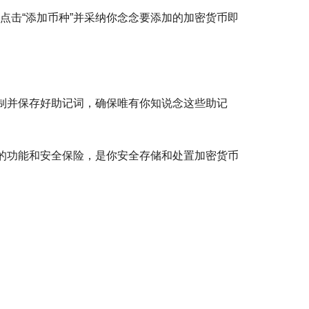
点击“添加币种”并采纳你念念要添加的加密货币即
复制并保存好助记词，确保唯有你知说念这些助记
的功能和安全保险，是你安全存储和处置加密货币