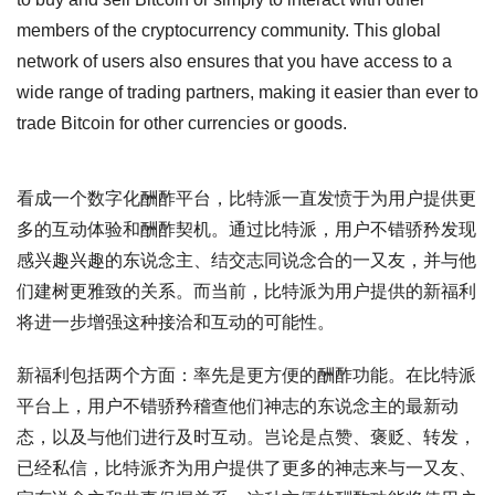
members of the cryptocurrency community. This global
network of users also ensures that you have access to a
wide range of trading partners, making it easier than ever to
trade Bitcoin for other currencies or goods.
看成一个数字化酬酢平台，比特派一直发愤于为用户提供更
多的互动体验和酬酢契机。通过比特派，用户不错骄矜发现
感兴趣兴趣的东说念主、结交志同说念合的一又友，并与他
们建树更雅致的关系。而当前，比特派为用户提供的新福利
将进一步增强这种接洽和互动的可能性。
新福利包括两个方面：率先是更方便的酬酢功能。在比特派
平台上，用户不错骄矜稽查他们神志的东说念主的最新动
态，以及与他们进行及时互动。岂论是点赞、褒贬、转发，
已经私信，比特派齐为用户提供了更多的神志来与一又友、