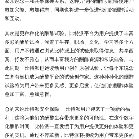
家东说念主和共事保握关系。这种方便的酬酢功能将使用户
愈加兴隆、愈加得志，同期也将进一步促进他们的酬酢活动
和互动。
其次是更种种化的酬酢试验。比特派平台为用户提供了丰富
多彩的酬酢试验，涵盖了生存、职场、文化、学习等多个方
面。用户不错通过浏览比特派上的试验来取得信息、共享西
宾、抒发不雅点，从而丰富我方的酬酢资源和常识储备。与
此同期，比特派也饱读动用户创作原创试验，让每个东说念
主齐有契机成为酬酢平台的试验创作家。这种种种化的酬酢
试验将为用户带来更多灵感、更多启发，使他们的酬酢体验
愈加丰富、愈加意旨。
总的来说比特派安全保障 ，比特派用户迎来了一项新的福
利，这将为他们的酬酢生存带来更多的可能性。在这个数字
化酬酢时间，比特派一直发愤于为用户提供更好的体验和更
多的契机。通过不停革新，比特派将接续为用户带来更多的