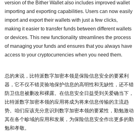
version of the Bither Wallet also includes improved wallet
importing and exporting capabilities. Users can now easily
import and export their wallets with just a few clicks,
making it easier to transfer funds between different wallets
or devices. This new functionality streamlines the process
of managing your funds and ensures that you always have
access to your cryptocurrencies when you need them.
总的来说，比特派数字加密本领是保险信息安全的要紧利
器，它不仅不错灵验地保护信息的高明性和无缺性，还不错
防卫信息被删改和裸露。在信息安全日益受到关爱确当下，
比特派数字加密本领的应用将成为将来信息传输的主流趋
势。咱们应该充分意识到数字加密本领的要紧性，勤勉激动
其在各个畛域的应用和发展，为保险信息安全作出更多的勤
勉和孝敬。