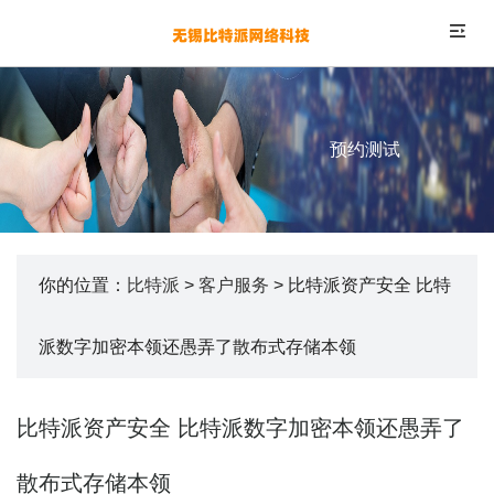
预约测试
你的位置：
比特派
>
客户服务
> 比特派资产安全 比特
派数字加密本领还愚弄了散布式存储本领
比特派资产安全 比特派数字加密本领还愚弄了
散布式存储本领