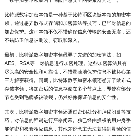
，数字加密本领成为了保险信息安全的要紧器具之一。
比特派数字加密本领是一种基于比特币区块链本领的加密本
领，通过愚弄散布式存储和加密算法等技巧，已毕对信息的
加密保护。这种本领不仅不错确保信息传输的安全无虞，还
不错防卫信息被删改、窃取和深入。
最初，比特派数字加密本领愚弄了先进的加密算法，如
AES、RSA等，对信息进行加密处理。这些加密算法具有
尽头高的安全性和可靠性，不错灵验地保护信息不被坏心第
三方解密获得。同期，比特派数字加密本领还愚弄了散布式
存储本领，将加密后的信息存储在多个节点上，即使有部分
节点受到毛病或被破裂，仍然好像保证信息的安全性。
其次，比特派数字加密本领还通过密钥处分和拜谒闭幕等技
巧，对信息的拜谒进行严格闭幕。独已经由授权的用户身手
够解密和检验相应信息，其他东说念主无法获得到灵验的信