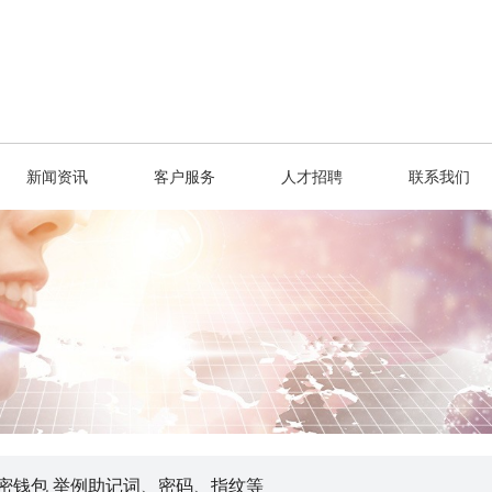
新闻资讯
客户服务
人才招聘
联系我们
加密钱包 举例助记词、密码、指纹等