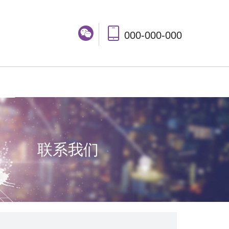
000-000-000
联系我们