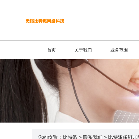
首页
关于我们
业务范围
你的位置：
比特派
>
联系我们
> 比特派多链