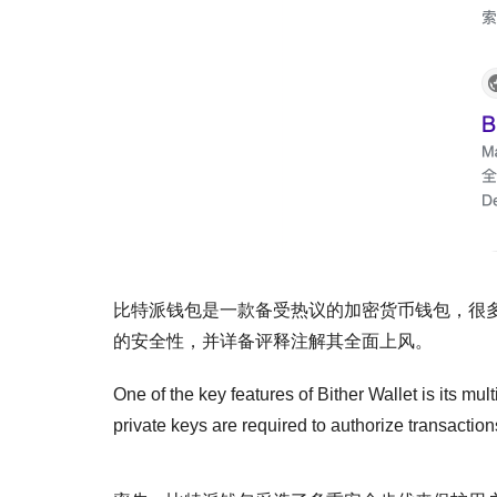
比特派钱包是一款备受热议的加密货币钱包，很
的安全性，并详备评释注解其全面上风。
One of the key features of Bither Wallet is its mul
private keys are required to authorize transaction