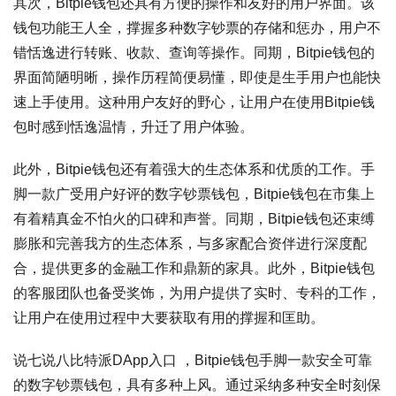
其次，Bitpie钱包还具有方便的操作和友好的用户界面。该
钱包功能王人全，撑握多种数字钞票的存储和惩办，用户不
错恬逸进行转账、收款、查询等操作。同期，Bitpie钱包的
界面简陋明晰，操作历程简便易懂，即使是生手用户也能快
速上手使用。这种用户友好的野心，让用户在使用Bitpie钱
包时感到恬逸温情，升迁了用户体验。
此外，Bitpie钱包还有着强大的生态体系和优质的工作。手
脚一款广受用户好评的数字钞票钱包，Bitpie钱包在市集上
有着精真金不怕火的口碑和声誉。同期，Bitpie钱包还束缚
膨胀和完善我方的生态体系，与多家配合资伴进行深度配
合，提供更多的金融工作和鼎新的家具。此外，Bitpie钱包
的客服团队也备受奖饰，为用户提供了实时、专科的工作，
让用户在使用过程中大要获取有用的撑握和匡助。
说七说八比特派DApp入口 ，Bitpie钱包手脚一款安全可靠
的数字钞票钱包，具有多种上风。通过采纳多种安全时刻保