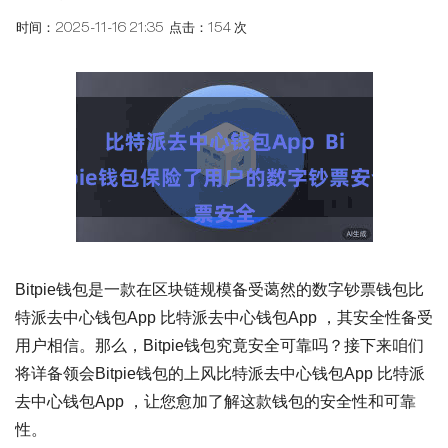
时间：2025-11-16 21:35
点击：154 次
Bitpie钱包是一款在区块链规模备受蔼然的数字钞票钱包比
特派去中心钱包App 比特派去中心钱包App ，其安全性备受
用户相信。那么，Bitpie钱包究竟安全可靠吗？接下来咱们
将详备领会Bitpie钱包的上风比特派去中心钱包App 比特派
去中心钱包App ，让您愈加了解这款钱包的安全性和可靠
性。