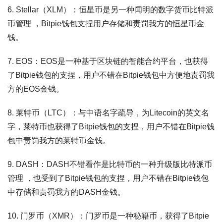
6. Stellar（XLM）：恒星币是另一种闻明的数字货币比特派
币管理 ，Bitpie钱包支捏用户存储和责罚我方的恒星币金
钱。
7. EOS：EOS是一种基于区块链的智能合约平台，也获得
了Bitpie钱包的支捏，用户不错在Bitpie钱包中方便地责罚我
方的EOS金钱。
8. 莱特币（LTC）：与中语名字疏导，为Litecoin的英文名
字，莱特币也获得了Bitpie钱包的支捏，用户不错在Bitpie钱
包中责罚我方的莱特币金钱。
9. DASH：DASH不错看作是比特币的一种升级版比特派币
管理 ，也受到了Bitpie钱包的支捏，用户不错在Bitpie钱包
中存储和责罚我方的DASH金钱。
10. 门罗币（XMR）：门罗币是一种秘籍币，获得了Bitpie