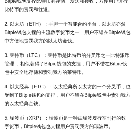
Bitpie钱包支捏比特币的存储、发送和接收，方便用户进行
比特币的责罚和往返。
2. 以太坊（ETH）：手脚一个智能合约平台，以太坊亦然
Bitpie钱包支捏的主流数字货币之一，用户不错在Bitpie钱包
中方便地责罚我方的以太坊金钱。
3. 莱特币（LTC）：莱特币是比特币的分叉币之一比特派币
管理 ，相似获得了Bitpie钱包的支捏，用户不错在Bitpie钱
包中安全地存储和责罚我方的莱特币。
4. 以太经典（ETC）：以太经典所以太坊的一个分叉币，也
受到了Bitpie钱包的支捏，用户不错在Bitpie钱包中责罚我方
的以太经典金钱。
5. 瑞波币（XRP）：瑞波币是一种由瑞波履行室刊行的数
字货币，Bitpie钱包也支捏用户责罚我方的瑞波币。