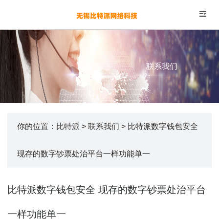
联系我们
你的位置：
比特派
>
联系我们
> 比特派数字钱包安全
现存的数字钞票处治平台一样功能单一
比特派数字钱包安全 现存的数字钞票处治平台
一样功能单一