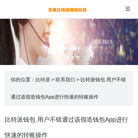
联系我们
你的位置：
比特派
>
联系我们
> 比特派钱包 用户不错
通过该假造钱包App进行快速的转账操作
比特派钱包 用户不错通过该假造钱包App进行
快速的转账操作