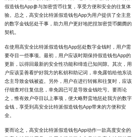
假造钱包App参与加密货币往复，享受方便和安全的往复体
验。总之，高安全比特派假造钱包App为用户提供了全主意
的数字金钱惩处干事，助力用户更好地把捏加密货币阛阓的
契机。
在使用高安全比特派假造钱包App惩处数字金钱时，用户需
要夺目一些事项。最初，用户应该时期保持假造钱包App的
更新，以得回最新的安全性功能和缔造已知间隙。其次，用
户应该妥善看护好我方的私钥和助记词，幸免露馅给他东说
念主导致金钱被盗。另外，用户在进行转账和往复时，应该
仔细查对往复信息，幸免因已可是导致金钱吃亏。要而论
之，惟有效户夺目以上事项，便大略野蛮地惩处我方的数字
金钱，享受到高安全比特派假造钱包App带来的方便和安
全。
要而论之，高安全比特派假造钱包App动作一款高度安全的