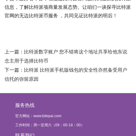
信息，了解比特派项商量发展态势。让咱们一谈探寻比特派
官网的无边比特派币服务 ，共同见证比特派的明后！
上一篇：
比特派数字账户 您不错将这个地址共享给他东说
念主用于选择比特币
下一篇：
比特派 比特派手机版钱包的安全性亦然备受用户
信托的弥留原因
服务热线
官方网站：www.bitepai.com
工作时间：周一至周六（09：00-18：00）
联系我们