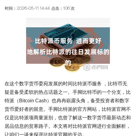
时间：2026-05-11 14:44
点击：106 次
在这个数字货币委宛发展的时间比特派币服务 ，比特币无
疑是备受柔软的热点话题之一。手脚比特币的一个分支，比
特派（Bitcoin Cash）也冉冉崭露头角，备受投资者和数字
货币爱好者的留意。手脚比特派的官方网站，比特派官网不
仅是比特派项商量派别，也曾了解这一数字货币最新动态和
居品信息的贫寒路子。本文将对比特派官网进行全面解析，
让咱们一谈来探寻比特派官网的无边。