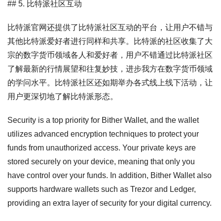
## 5. 比特派社区互动
比特派官网还提供了比特派社区互动的平台，让用户不错与
其他比特派爱好者进行同样和共享。比特派的社区收集了大
宗的数字货币领域各人和爱好者，用户不错通过比特派社区
了解最新的行情展望和往复妙技，进步我方在数字货币领域
的学问水平。比特派社区还如期举办各式线上线下活动，让
用户更深切地了解比特派形态。
Security is a top priority for Bither Wallet, and the wallet
utilizes advanced encryption techniques to protect your
funds from unauthorized access. Your private keys are
stored securely on your device, meaning that only you
have control over your funds. In addition, Bither Wallet also
supports hardware wallets such as Trezor and Ledger,
providing an extra layer of security for your digital currency.