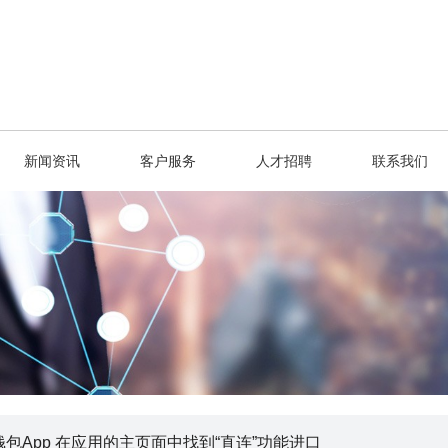
新闻资讯
客户服务
人才招聘
联系我们
3钱包App 在应用的主页面中找到“直连”功能进口