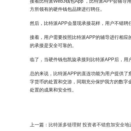
接着比特派Web3钱包App ，比特派APP会辅导
方所领有的硬件钱包品牌进行聘任。
然后，比特派APP会显现承接花样，用户不错聘
接着，用户需要按照比特派APP的辅导进行相应
的承接是安全可靠的。
临了，当硬件钱包凯旋承接到比特派APP后，用
总的来说，比特派APP的直连功能为用户提供了
字货币的处置和交游，同期充分保护我方的数字金
处置的成果和安全性。
上一篇：
比特派多链理财 投资者不错愈加安全地