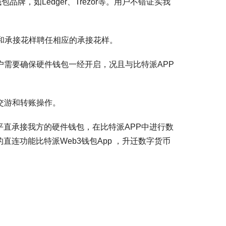
牌，如Ledger、Trezor等。用户不错证实我
和承接花样聘任相应的承接花样。
户需要确保硬件钱包一经开启，况且与比特派APP
交游和转账操作。
平直承接我方的硬件钱包，在比特派APP中进行数
连功能比特派Web3钱包App ，升迁数字货币