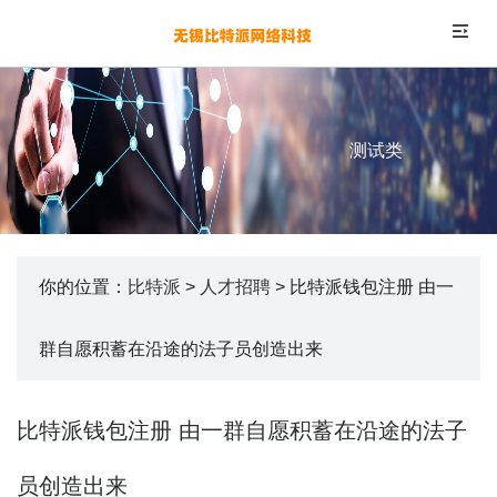
测试类
你的位置：
比特派
>
人才招聘
> 比特派钱包注册 由一
群自愿积蓄在沿途的法子员创造出来
比特派钱包注册 由一群自愿积蓄在沿途的法子
员创造出来