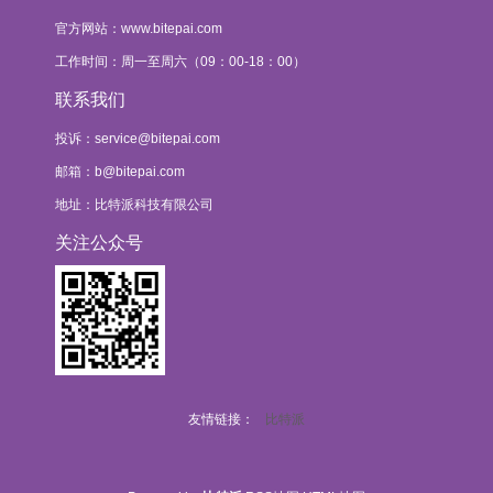
官方网站：www.bitepai.com
工作时间：周一至周六（09：00-18：00）
联系我们
投诉：
service@bitepai.com
邮箱：
b@bitepai.com
地址：比特派科技有限公司
关注公众号
友情链接：
比特派