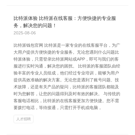
比特派体验 比特派在线客服：方便快捷的专业服
务，解决您的问题！
2025-08-06
比特派钱包官网 比特派是一家专业的在线客服平台，为广
大用户提供方便快捷的专业服务。无论您遇到什么问题比
特派体验，只需登录比特派网站或APP，即可与我们的客
服进行实时沟通，解决您的困扰。 比特派的客服团队由经
验丰富的专业人员组成，他们经过专业培训，能够为用户
提供高效准确的解决方案。无论您是遇到了账号问题、技
术故障，还是有关产品的疑问，比特派的客服团队都能及
时为您解答，让您的问题得到及时有效的解决。 与传统的
客服电话相比，比特派的在线客服更加方便快捷。您不需
要拨打电话，等待接通，只需打开手机或电脑，
人才招聘