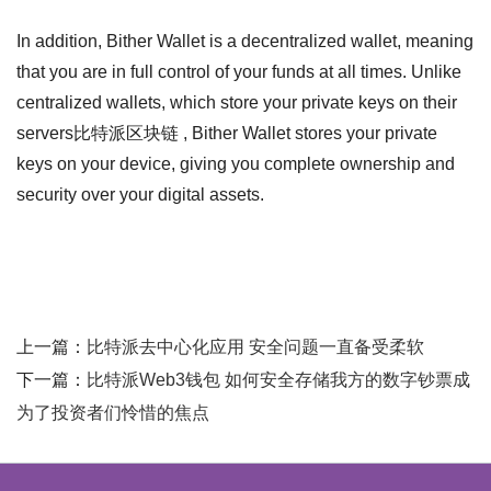
In addition, Bither Wallet is a decentralized wallet, meaning
that you are in full control of your funds at all times. Unlike
centralized wallets, which store your private keys on their
servers比特派区块链 , Bither Wallet stores your private
keys on your device, giving you complete ownership and
security over your digital assets.
上一篇：
比特派去中心化应用 安全问题一直备受柔软
下一篇：
比特派Web3钱包 如何安全存储我方的数字钞票成
为了投资者们怜惜的焦点