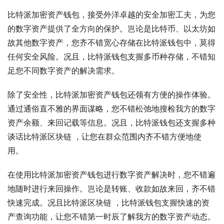
比特派加密资产钱包，接受外洋卓越的安全加密工夫，为您
的数字资产提供了全方向的保护。岂论是比特币、以太坊如
故其他数字资产，您齐不错宽心存储在比特派钱包中，莫得
任何安全风险。况且，比特派钱包支握多币种存储，不错知
足您不同数字资产的解决需求。
除了安全性，比特派加密资产钱包还领有方便的操作体验。
通过通俗直不雅的界面谋略，您不错松弛地搜检我方的数字
资产余额、来回记载等信息。况且，比特派钱包还支握多种
谈话比特派区块链 ，让您在群众范围内齐不错方便地使
用。
在使用比特派加密资产钱包进行数字资产解决时，您不错遍
地随时进行来回操作。岂论是转账、收款如故来回，齐不错
快速完成。况且比特派区块链 ，比特派钱包支握快速的资
产查询功能，让您不错第一时辰了解我方的数字资产动态。