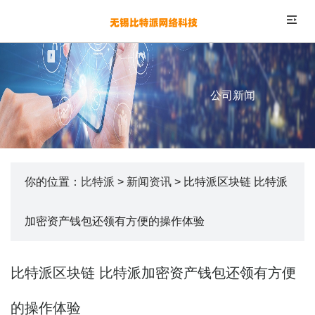
公司新闻
你的位置：
比特派
>
新闻资讯
> 比特派区块链 比特派
加密资产钱包还领有方便的操作体验
比特派区块链 比特派加密资产钱包还领有方便
的操作体验