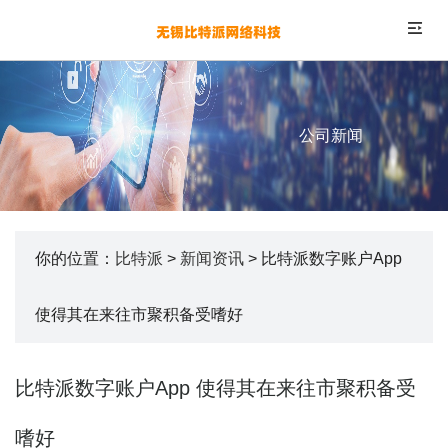
公司新闻
你的位置：
比特派
>
新闻资讯
> 比特派数字账户App
使得其在来往市聚积备受嗜好
比特派数字账户App 使得其在来往市聚积备受
嗜好