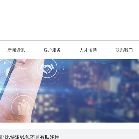
新闻资讯
客户服务
人才招聘
联系我们
功能 比特派钱包还具有肤浅性