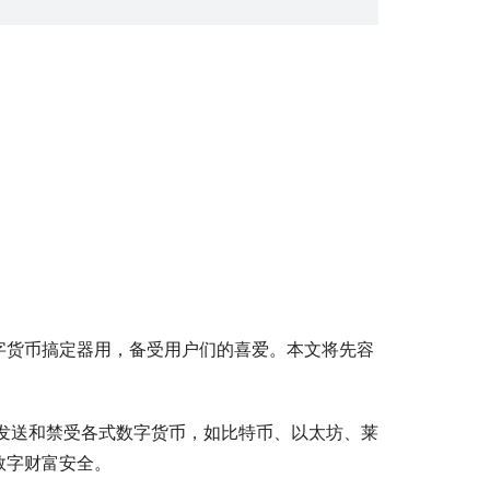
字货币搞定器用，备受用户们的喜爱。本文将先容
、发送和禁受各式数字货币，如比特币、以太坊、莱
数字财富安全。