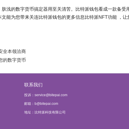
、肤浅的数字货币搞定器用至关清苦。比特派钱包看成一款备受
文能为您带来关连比特派钱包的更多信息比特派NFT功能 ，
安全本领洽商
您的数字货币
联系我们
投诉：
service@bitepai.com
邮箱：
b@bitepai.com
地址：比特派科技有限公司