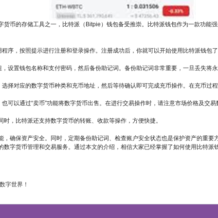
货币的存储工具之一，比特派（Bitpie）钱包备受推崇。比特派钱包作为一款功
。
应用程序，按照提示进行注册和登录操作。注册成功后，你就可以开始使用比特派钱包
按钮，设置钱包名称和支付密码，然后备份助记词。备份助记词非常重要，一旦丢失将
钮，选择对应的数字货币种类和充币地址，然后等待确认即可完成充币操作。在充币过
，也可以通过“卖币”功能将数字货币出售。在进行交易操作时，请注意市场价格及交
同时，比特派还支持数字货币的转账、收款等操作，方便快捷。
能，确保资产安全。同时，定期备份助记词、检查账户安全状态也是保护资产的重要
的数字货币管理和交易服务。通过本文的介绍，相信大家已经掌握了如何使用比特派
享数字世界！