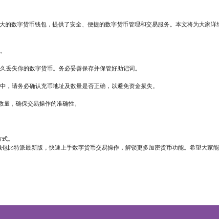
能强大的数字货币钱包，提供了安全、便捷的数字货币管理和交易服务。本文将为大家详
了。
永久丢失你的数字货币。务必妥善保存并保管好助记词。
程中，请务必确认充币地址及数量是否正确，以避免资金损失。
易数量，确保交易操作的准确性。
方式。
钱包比特派最新版，快速上手数字货币交易操作，解锁更多加密货币功能。希望大家能