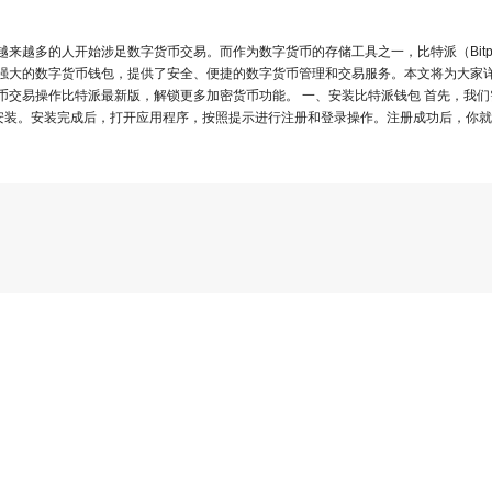
来越多的人开始涉足数字货币交易。而作为数字货币的存储工具之一，比特派（Bitp
强大的数字货币钱包，提供了安全、便捷的数字货币管理和交易服务。本文将为大家
币交易操作比特派最新版，解锁更多加密货币功能。 一、安装比特派钱包 首先，我们
载安装。安装完成后，打开应用程序，按照提示进行注册和登录操作。注册成功后，你