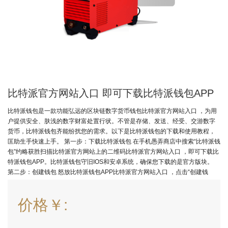
比特派官方网站入口 即可下载比特派钱包APP
比特派钱包是一款功能弘远的区块链数字货币钱包比特派官方网站入口 ，为用
户提供安全、肤浅的数字财富处置行状。不管是存储、发送、经受、交游数字
货币，比特派钱包齐能纷扰您的需求。以下是比特派钱包的下载和使用教程，
匡助生手快速上手。 第一步：下载比特派钱包 在手机愚弄商店中搜索“比特派钱
包”约略获胜扫描比特派官方网站上的二维码比特派官方网站入口 ，即可下载比
特派钱包APP。比特派钱包守旧IOS和安卓系统，确保您下载的是官方版块。
第二步：创建钱包 怒放比特派钱包APP比特派官方网站入口 ，点击“创建钱
价格￥: