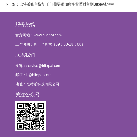
下一篇：
比特派账户恢复 咱们需要添加数字货币财富到Bitpie钱包中
服务热线
官方网站：www.bitepai.com
工作时间：周一至周六（09：00-18：00）
联系我们
投诉：
service@bitepai.com
邮箱：
b@bitepai.com
地址：比特派科技有限公司
关注公众号