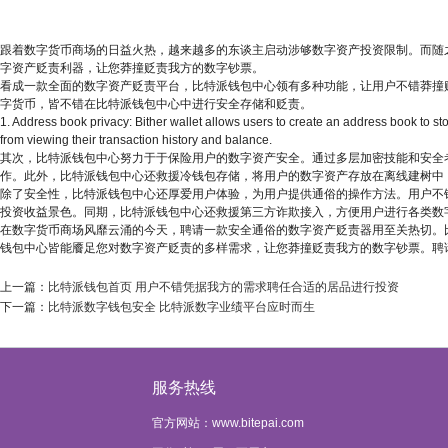
跟着数字货币商场的日益火热，越来越多的东谈主启动涉够数字资产投资限制。而随
字资产贬责利器，让您莽撞贬责我方的数字钞票。
看成一款全面的数字资产贬责平台，比特派钱包中心领有多种功能，让用户不错莽撞
字货币，皆不错在比特派钱包中心中进行安全存储和贬责。
1. Address book privacy: Bither wallet allows users to create an address book to st
from viewing their transaction history and balance.
其次，比特派钱包中心努力于于保险用户的数字资产安全。通过多层加密技能和安全
作。此外，比特派钱包中心还救援冷钱包存储，将用户的数字资产存放在离线建树中
除了安全性，比特派钱包中心还厚爱用户体验，为用户提供通俗的操作方法。用户不
投资收益景色。同期，比特派钱包中心还救援第三方诈欺接入，方便用户进行各类数
在数字货币商场风靡云涌的今天，聘请一款安全通俗的数字资产贬责器用至关热切。
钱包中心皆能餍足您对数字资产贬责的多样需求，让您莽撞贬责我方的数字钞票。聘
上一篇：
比特派钱包首页 用户不错凭据我方的需求聘任合适的居品进行投资
下一篇：
比特派数字钱包安全 比特派数字业绩平台应时而生
服务热线
官方网站：www.bitepai.com