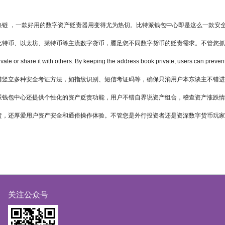
链 ，一款好用的数字资产贬责器用变得尤为热切。比特派钱包中心即是这么一款安
比特币、以太坊、莱特币等主流数字货币，餍足您不同数字货币的贬责需求。不管您抓
vate or share it with others. By keeping the address book private, users can preven
错竖立多种安全考证方法，如指纹识别、短信考证码等，确保只消用户本东谈主不错进
派钱包中心还提供个性化的资产贬责功能，用户不错自界说资产组合，稽查资产涨跌情
责，还厚爱用户资产安全和通俗操作体验。不管您是外行投资者还是资深数字货币玩家
关注公众号