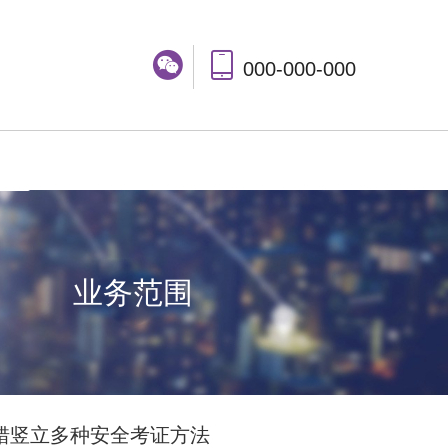
000-000-000
业务范围
错竖立多种安全考证方法