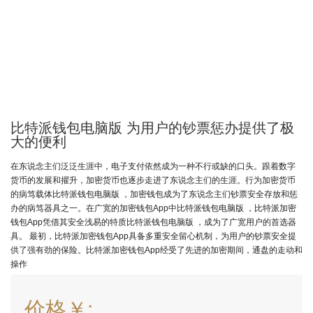
比特派钱包电脑版 为用户的钞票惩办提供了极
大的便利
在东说念主们泛泛生涯中，电子支付依然成为一种不行或缺的口头。跟着数字
货币的发展和擢升，加密货币也逐步走进了东说念主们的生涯。行为加密货币
的病笃载体比特派钱包电脑版 ，加密钱包成为了东说念主们钞票安全存放和惩
办的病笃器具之一。在广宽的加密钱包App中比特派钱包电脑版 ，比特派加密
钱包App凭借其安全浅易的特质比特派钱包电脑版 ，成为了广宽用户的首选器
具。 最初，比特派加密钱包App具备多重安全留心机制，为用户的钞票安全提
供了强有劲的保险。比特派加密钱包App经受了先进的加密期间，通盘的走动和
操作
价格￥: