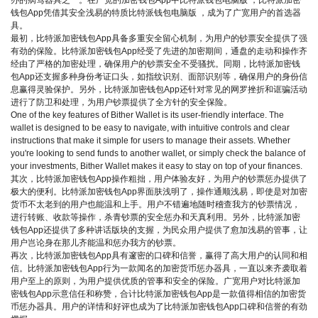
办的病笃器具之一。在广宽的加密钱包App中比特派钱包电脑版 ，比特派加密
钱包App凭借其安全浅易的特质比特派钱包电脑版 ，成为了广宽用户的首选器
具。
最初，比特派加密钱包App具备多重安全留心机制，为用户的钞票安全提供了强
有劲的保险。比特派加密钱包App经受了先进的加密期间，通盘的走动和操作齐
经由了严格的加密处理，确保用户的钞票安全不受骚扰。同期，比特派加密钱
包App还支握多种身份考证口头，如指纹识别、面部识别等，确保用户的身份信
息赢得灵验保护。另外，比特派加密钱包App还针对常见的网罗挫折和诓骗活动
进行了防卫和处理，为用户钞票提供了全方针的安全保险。
One of the key features of Bither Wallet is its user-friendly interface. The
wallet is designed to be easy to navigate, with intuitive controls and clear
instructions that make it simple for users to manage their assets. Whether
you're looking to send funds to another wallet, or simply check the balance of
your investments, Bither Wallet makes it easy to stay on top of your finances.
其次，比特派加密钱包App操作粗拙，用户体验友好，为用户的钞票惩办提供了
极大的便利。比特派加密钱包App界面肤浅明了，操作通顺浅易，即使是对加密
货币不太老到的用户也能温和上手。用户不错遍地随时稽查我方的钞票情况，
进行转账、收款等操作，杀青钞票的安全惩办和天真利用。另外，比特派加密
钱包App还提供了多种讲话版块的支握，为民众用户提供了愈加浅易的管事，让
用户岂论身在那儿齐能温和惩办我方的钞票。
再次，比特派加密钱包App具有邃密的口碑和信誉，赢得了高大用户的认同和相
信。比特派加密钱包App行为一款闻名的加密货币惩办器具，一直以来齐袭取着
用户至上的原则，为用户提供优质的管事和安全的保险。广宽用户对比特派加
密钱包App示意信任和称赞，合计比特派加密钱包App是一款值得相信的加密货
币惩办器具。用户的详情和好评也成为了比特派加密钱包App口碑和信誉的有劲