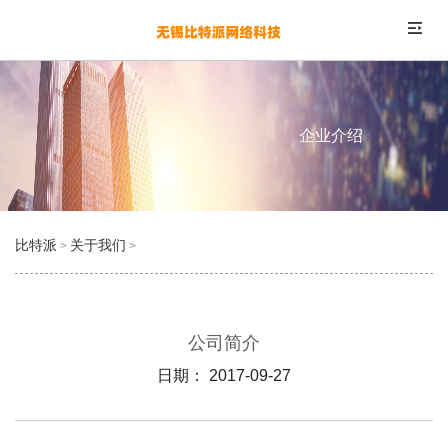
企业介绍
比特派
关于我们
>
>
公司简介
日期： 2017-09-27