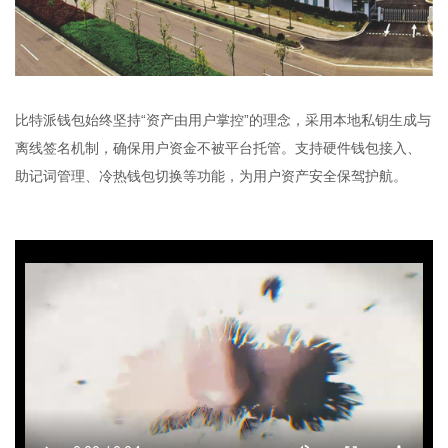
比特派钱包始终坚持“资产由用户掌控”的理念，采用本地私钥生成与
离线签名机制，确保用户资金不被平台托管。支持硬件钱包接入、
助记词管理、冷热钱包切换等功能，为用户资产安全保驾护航。