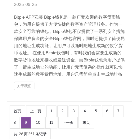
2025-09-25
Bitpie APP安装 Bitpie钱包是一款广受欢迎的数字货币钱
包，为用户提供了方便快捷的数字资产管理服务。作为一
款安全可靠的钱包，Bitpie钱包不仅提供了一系列安全措施
保障用户资金的安全Bitpie钱包官网，同时还提供了简便易
用的地址生成功能，让用户可以随时随地生成新的数字货
币地址。 在使用Bitpie钱包时，有时我们会需要生成新的
数字货币地址来接收或发送资金。而Bitpie钱包为用户提供
了一键生成地址的功能，让用户无需复杂的操作就可以快
速生成新的数字货币地址。用户只需简单点击生成地址按
关于我们
首页
上一页
1
2
3
4
5
6
7
8
9
10
11
下一页
末页
共
26
页
251
条记录