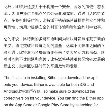
此外，比特派还接力于于构建一个安全、高效的跨链生态系
统，为用户提供全地点的跨链做事和撑执。通过引入跨链节
点、多签机制等时间，比特派不错确保跨链操作的安全性和
可靠性，为用户提供安全的财富传输和智能合约引申做事。
总的来说，比特派的多链互通时间为区块链发展拓荒了新的
主义。通过突破区块链之间的壁垒，达成不同蚁集之间的互
联互通，比特派为区块链市集带来了更大的活力和后劲。跟
着时间的不休跳跃和完善，比特派将持续引颈区块链发展的
新主义，鼓舞区块链时间的平庸欺诈和发展。
The first step in installing Bither is to download the app
onto your device. Bither is available for both iOS and
Android比特派币存储 , so make sure to download the
correct version for your device. You can find the Bither app
on the App Store or Google Play Store by searching for