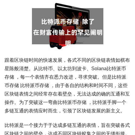
跟着区块链时间的快速发展，各式不同的区块链表情如棋布
星陈般清楚。从比特币、以太坊到波卡、Solana比特派币
存储 ，每一个表情齐在悉力改进，寻求突破。但是比特派
币存储 比特派币存储 ，由于各自的结构和时间不同，这些
区块链表情之间经常存在着壁垒，无法达成的确的互通和互
操作。为了突破这一弯曲比特派币存储 ，比特派手脚一个
多链互通的表情应时而生，引颈了区块链发展的新主义。
比特派是一个接力于于达成多链互通的表情，旨在突破各式
区块链之间的壁垒，达成不同区块链蚁集之间的无缝衔接。