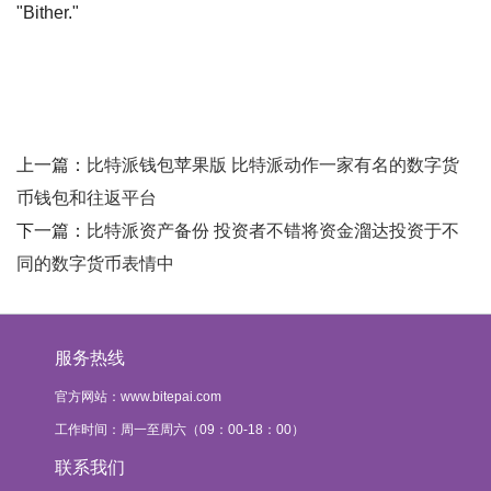
"Bither."
上一篇：
比特派钱包苹果版 比特派动作一家有名的数字货
币钱包和往返平台
下一篇：
比特派资产备份 投资者不错将资金溜达投资于不
同的数字货币表情中
服务热线
官方网站：www.bitepai.com
工作时间：周一至周六（09：00-18：00）
联系我们