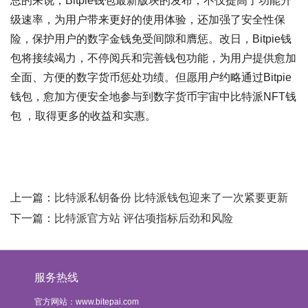
总的来说，Bitpie钱包最新版块的发布，不仅提高了功能升
级速率，为用户带来更好的使用体验，还加强了安全性保
险，保护用户的数字金钱免受间隙和膺惩。改日，Bitpie钱
包将接续竭力，不停阅兵和完善钱包功能，为用户提供愈加
全面、方便的数字货币惩处功绩。但愿用户约略通过Bitpie
钱包，愈加方便安全地参与到数字货币宇宙中比特派NFT钱
包 ，取得更多的收益和实惠。
上一篇：
比特派私钥备份 比特派钱包迎来了一次紧要更新
下一篇：
比特派官方站 评估项指标后劲和风险
服务热线
官方网站：www.bitepai.com