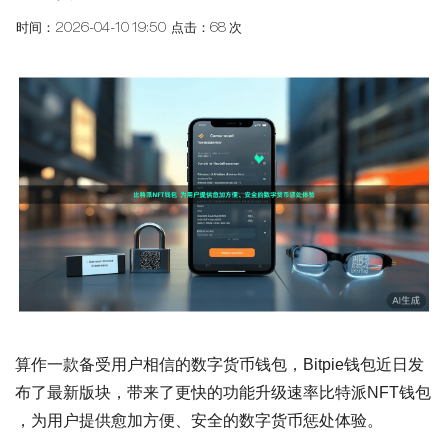
时间：2026-04-10 19:50
点击：68 次
算作一款备受用户相信的数字货币钱包，Bitpie钱包近日发
布了最新版块，带来了更快的功能升级速率比特派NFT钱包
，为用户提供愈加方便、安全的数字货币惩处体验。