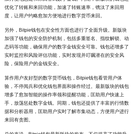
优化了转账和来回功能，加速了转账速率，镌汰了来回用
度，让用户约略愈加方便地进行数字货币来回。
另外，Bitpie钱包在安全性方面也进行了全面升级。新版块
加强了钱包的安全防护机制，包括多重签名、指纹解锁、动
态码等功能，确保用户的数字金钱安全可靠。钱包还增多了
实时监控和风险评估功能，实时发现并叮嘱潜在的安全风
险，保险用户的金钱安全。
算作用户友好型的数字货币钱包，Bitpie钱包看管用户体
验，不停阅兵和优化钱包界面和操作经过。最新版块的钱包
增多了愈加智能的操作率领和提醒功能，匡助用户快速上
手，放荡惩处数字金钱。同期，钱包还提供了丰富的行情数
据和分析器用，匡助用户实时了解市集动态，方便用户进行
来回有贪图。