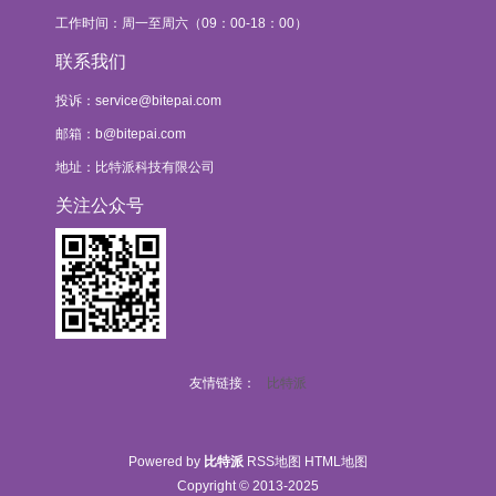
工作时间：周一至周六（09：00-18：00）
联系我们
投诉：
service@bitepai.com
邮箱：
b@bitepai.com
地址：比特派科技有限公司
关注公众号
友情链接：
比特派
Powered by
比特派
RSS地图
HTML地图
Copyright
© 2013-2025