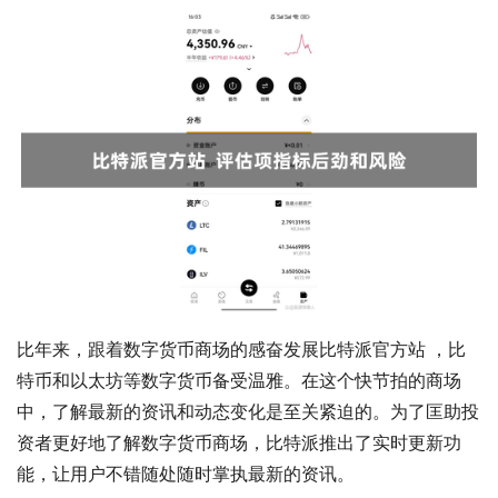
比年来，跟着数字货币商场的感奋发展比特派官方站 ，比
特币和以太坊等数字货币备受温雅。在这个快节拍的商场
中，了解最新的资讯和动态变化是至关紧迫的。为了匡助投
资者更好地了解数字货币商场，比特派推出了实时更新功
能，让用户不错随处随时掌执最新的资讯。