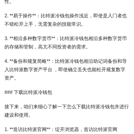
性。
2. **易于操作**：比特派冷钱包操作浅近，即使是入门者也
不错松开上手，无需复杂的技能常识。
3. **相沿多种数字货币**：比特派冷钱包相沿多种数字货币
的存储和管制，高亢不同投资者的需求。
4. **备份和规复简略**：比特派冷钱包相沿助记词备份和导
入比特派数字资产平台 ，即使确立丢失也能松开规复数字
资产。
### 下载比特派冷钱包
接下来，咱们来细心了解一下怎么下载比特派冷钱包并进行
建设和使用。
1. **造访比特派官网**：绽开浏览器，造访比特派官网