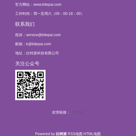
官方网站：www.bitepai.com
工作时间：周一至周六（09：00-18：00）
联系我们
投诉：
service@bitepai.com
邮箱：
b@bitepai.com
地址：比特派科技有限公司
关注公众号
友情链接：
比特派
Powered by
比特派
RSS地图
HTML地图