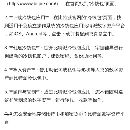
（https://www.bitpie.com/），在首页找到“冷钱包”页面。
2. **下载冷钱包应用**：在比特派官网的“冷钱包”页面，找
到适用于您确立操作系统的冷钱包应用比特派数字资产平台
，如iOS、Android等，点击下载并装配到您真是立中。
3. **创建冷钱包**：绽开比特派冷钱包应用，字据辅导进行
创建新的冷钱包账户，建设密码、备份助记词等。
4. **导入资产**：使用助记词或私钥等形状导入您的数字资
产到比特派冷钱包中。
5. **操作与管制**：通过比特派冷钱包应用，您不错随时巡
逻和管制您的数字资产，进行转账、收款等操作。
### 怎么安全地存储比特币和加密货币？比特派数字资产平
台