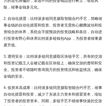
方的需乞降偏好，采选不同的投金钱品进行树立，缩短风
险，竣事金钱多元化。
2. 自动化措置：比特派多链同意摄取智能合约手艺，简略竣
事金钱的自动化措置和投资。投资者无需热心阛阓波动和投
资组合的休养，系统会字据预设的投资战略和条目，自动进
行投资有野心和休养比特派多链钱包App ，为投资者竣事肃
肃升值。
3. 透明安全：比特派多链同意摄取区块链手艺，所有的交游
和投资记载王人会被记载在区块链上，确保交游的透明和安
全。投资者不错随时查询我方的投资情况和收益情况，确保
金钱的安全。
4. 低资本高成果：比特派多链同意摄取智能合约手艺，竣事
自动化措置和投资，减少了东谈主力资本和措置资本，缩短
了投资者的投资资本。同期，多链手艺不错竣事快速的交游