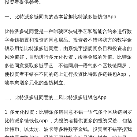
投资者提供参考。
一、比特派多链同意的基本旨趣比特派多链钱包App
比特派多链同意是一种哄骗区块链手艺和智能合约来进行数
字金钱措置和投资的同意居品。投资者不错将我方的数字金
钱录用给比特派多链同意，由系统字据阛阓条目和投资者的
风险偏好，自动进行多元化投资，竣事金钱的升值。比特派
多链同意摄取多链手艺，不错同期一语气多个区块链网罗，
使投资者不错在不同的链上进行投资比特派多链钱包App ，
竣事愈增多元化的金钱树立。
二、比特派多链同意的上风比特派多链钱包App
1. 多元化投资：比特派多链同意不错一语气多个区块链网罗
比特派多链钱包App ，为投资者提供更多的投资采选，包括
比特币、以太坊、波卡等多种数字金钱。投资者不错字据我