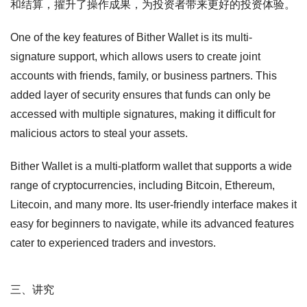
和结算，擢升了操作成果，为投资者带来更好的投资体验。
One of the key features of Bither Wallet is its multi-
signature support, which allows users to create joint
accounts with friends, family, or business partners. This
added layer of security ensures that funds can only be
accessed with multiple signatures, making it difficult for
malicious actors to steal your assets.
Bither Wallet is a multi-platform wallet that supports a wide
range of cryptocurrencies, including Bitcoin, Ethereum,
Litecoin, and many more. Its user-friendly interface makes it
easy for beginners to navigate, while its advanced features
cater to experienced traders and investors.
三、讲究