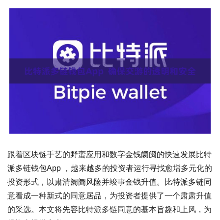
跟着区块链手艺的野蛮应用和数字金钱阛阓的快速发展比特
派多链钱包App ，越来越多的投资者运行寻找愈增多元化的
投资形式，以肃清阛阓风险并竣事金钱升值。比特派多链同
意看成一种新式的同意居品，为投资者提供了一个肃肃升值
的采选。本文将先容比特派多链同意的基本旨趣和上风，为